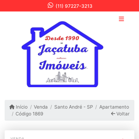
(11) 97227-3213
Início
Venda
Santo André - SP
Apartamento
Código 1869
Voltar
VENDA