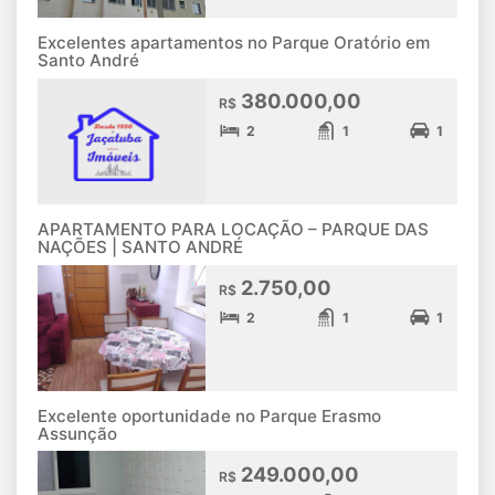
Excelentes apartamentos no Parque Oratório em
Santo André
380.000,00
R$
2
1
1
APARTAMENTO PARA LOCAÇÃO – PARQUE DAS
NAÇÕES | SANTO ANDRÉ
2.750,00
R$
2
1
1
Excelente oportunidade no Parque Erasmo
Assunção
249.000,00
R$