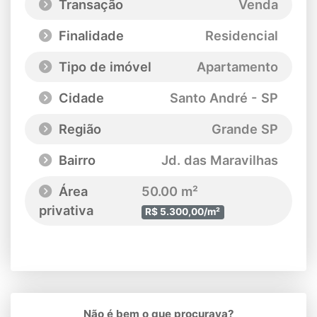
Transação
Venda
Finalidade
Residencial
Tipo de imóvel
Apartamento
Cidade
Santo André - SP
Região
Grande SP
Bairro
Jd. das Maravilhas
Área
50.00 m²
privativa
R$ 5.300,00/m²
Não é bem o que procurava?