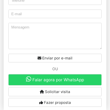
Enviar por e-mail
OU
Falar agora por WhatsApp
Solicitar visita
Fazer proposta