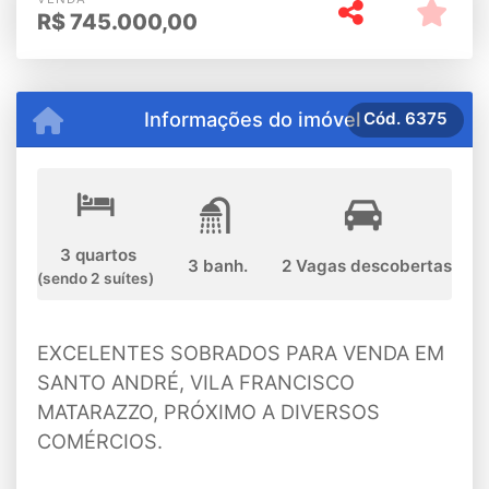
R$
745.000,00
Informações do imóvel
Cód.
6375
3 quartos
3 banh.
2 Vagas descobertas
(sendo 2 suítes)
EXCELENTES SOBRADOS PARA VENDA EM
SANTO ANDRÉ, VILA FRANCISCO
MATARAZZO, PRÓXIMO A DIVERSOS
COMÉRCIOS.