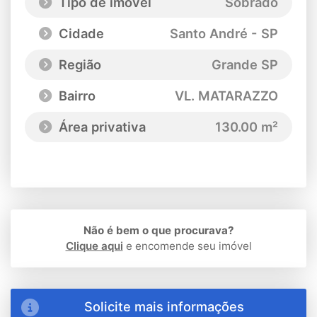
Tipo de imóvel
Sobrado
Cidade
Santo André - SP
Região
Grande SP
Bairro
VL. MATARAZZO
Área privativa
130.00 m²
Não é bem o que procurava?
Clique aqui
e encomende seu imóvel
Solicite mais informações