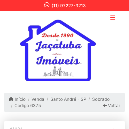
(11) 97227-3213
Início
Venda
Santo André - SP
Sobrado
Código 6375
Voltar
VENDA