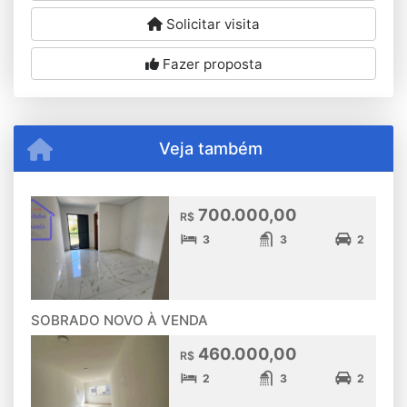
Solicitar visita
Fazer proposta
Veja também
700.000,00
R$
3
3
2
SOBRADO NOVO À VENDA
460.000,00
R$
2
3
2