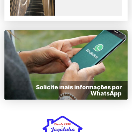
Solicite mais informações por
WhatsApp