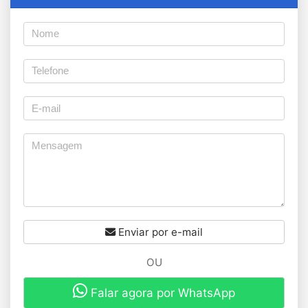
Enviar por e-mail
OU
Falar agora por WhatsApp