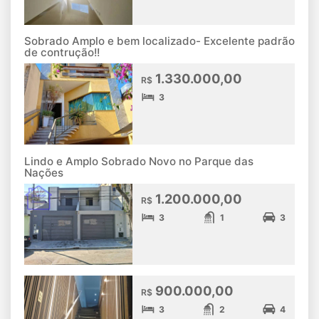
Sobrado Amplo e bem localizado- Excelente padrão
de contrução!!
1.330.000,00
R$
3
Lindo e Amplo Sobrado Novo no Parque das
Nações
1.200.000,00
R$
3
1
3
900.000,00
R$
3
2
4