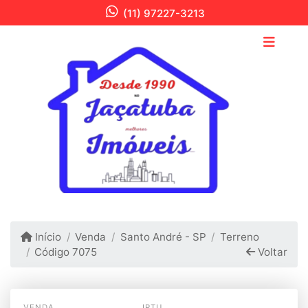
(11) 97227-3213
Início
Venda
Santo André - SP
Terreno
Código 7075
Voltar
VENDA
IPTU