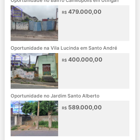
Oportunidade no Bairro Camilopólis em Utinga!!
479.000,00
R$
Oportunidade na Vila Lucinda em Santo André
400.000,00
R$
Oportunidade no Jardim Santo Alberto
589.000,00
R$