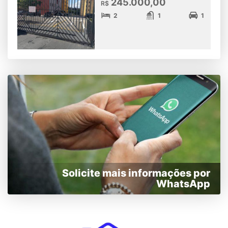
245.000,00
R$
2
1
1
Solicite mais informações por
WhatsApp