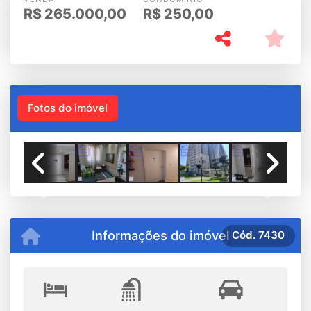
R$
265.000,00
R$
250,00
Fotos do imóvel
Previous
Next
Informações do imóvel
Cód.
7430