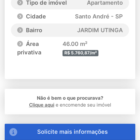
Tipo de imóvel
Apartamento
Cidade
Santo André - SP
Bairro
JARDIM UTINGA
Área
46.00 m²
privativa
R$ 5.760,87/m²
Não é bem o que procurava?
Clique aqui
e encomende seu imóvel
Solicite mais informações