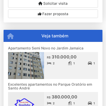
Solicitar visita
Fazer proposta
Veja também
Apartamento Semi Novo no Jardim Jamaica
310.000,00
R$
2
1
1
Excelentes apartamentos no Parque Oratório em
Santo André
380.000,00
R$
2
1
1