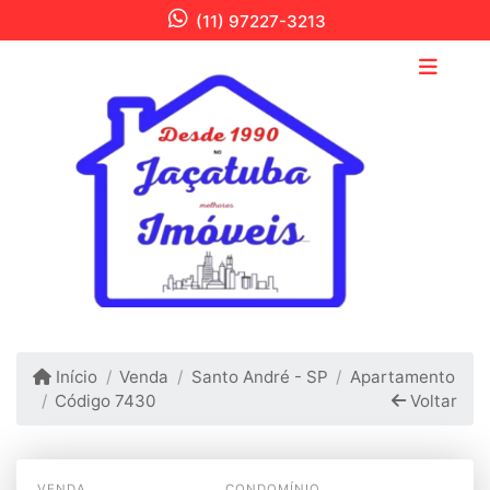
(11) 97227-3213
Início
Venda
Santo André - SP
Apartamento
Código 7430
Voltar
VENDA
CONDOMÍNIO