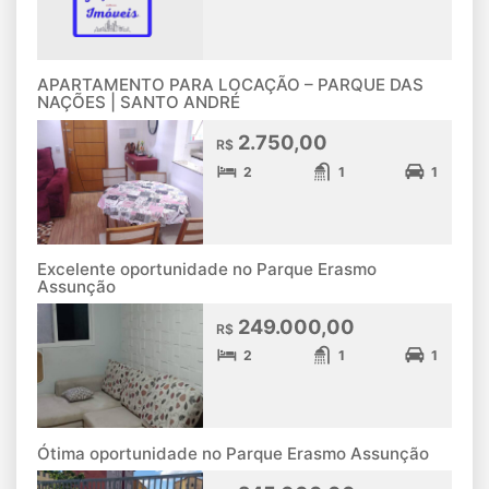
APARTAMENTO PARA LOCAÇÃO – PARQUE DAS
NAÇÕES | SANTO ANDRÉ
2.750,00
R$
2
1
1
Excelente oportunidade no Parque Erasmo
Assunção
249.000,00
R$
2
1
1
Ótima oportunidade no Parque Erasmo Assunção