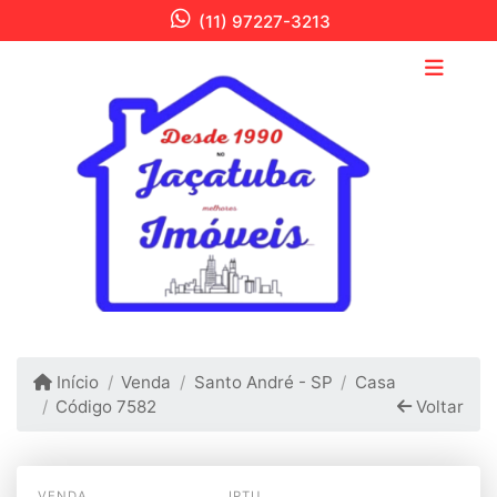
(11) 97227-3213
Início
Venda
Santo André - SP
Casa
Código 7582
Voltar
VENDA
IPTU