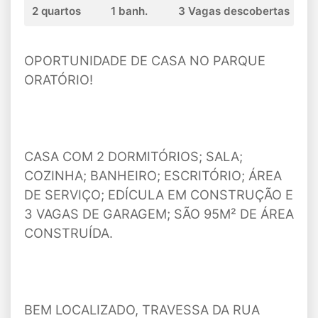
2 quartos
1 banh.
3 Vagas descobertas
OPORTUNIDADE DE CASA NO PARQUE
ORATÓRIO!
CASA COM 2 DORMITÓRIOS; SALA;
COZINHA; BANHEIRO; ESCRITÓRIO; ÁREA
DE SERVIÇO; EDÍCULA EM CONSTRUÇÃO E
3 VAGAS DE GARAGEM; SÃO 95M² DE ÁREA
CONSTRUÍDA.
BEM LOCALIZADO, TRAVESSA DA RUA