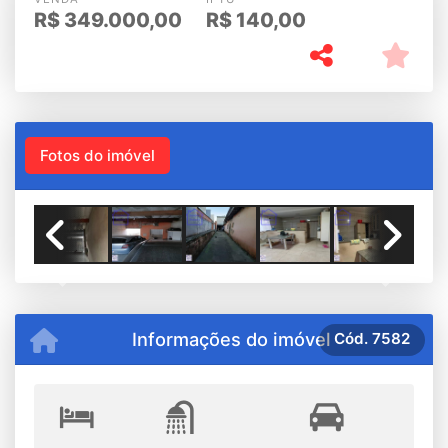
R$
349.000,00
R$
140,00
Fotos do imóvel
Previous
Next
Informações do imóvel
Cód.
7582