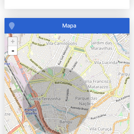
Mapa
+
-