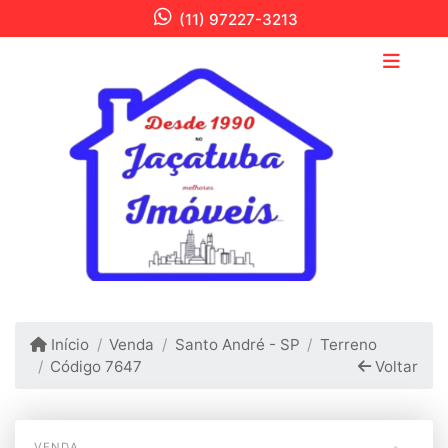
(11) 97227-3213
Início
Venda
Santo André - SP
Terreno
Código 7647
Voltar
VENDA