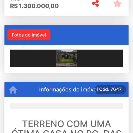
R$
1.300.000,00
Fotos do imóvel
Previous
Next
Informações do imóvel
Cód.
7647
TERRENO COM UMA