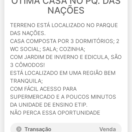
ÓTIMA CASA NO PQ. DAS
NAÇÕES
TERRENO ESTÁ LOCALIZADO NO PARQUE
DAS NAÇÕES.
CASA COMPOSTA POR 3 DORMITÓRIOS; 2
WC SOCIAL; SALA; COZINHA;
COM JARDIM DE INVERNO E EDICULA, SÃO
3 CÔMODOS!
ESTÁ LOCALIZADO EM UMA REGIÃO BEM
TRANQUILA;
COM FÁCIL ACESSO PARA
SUPERMERCADO E A POUCOS MINUTOS
DA UNIDADE DE ENSINO ETIP.
NÃO PERCA ESSA OPORTUNIDADE
Transação
Venda