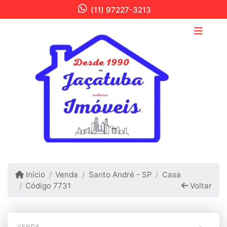
(11) 97227-3213
Início
Venda
Santo André - SP
Casa
Código 7731
Voltar
VENDA