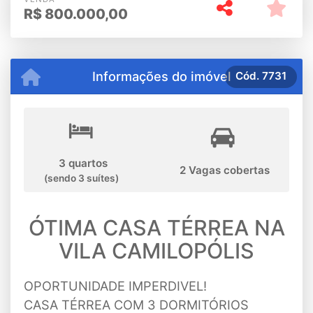
R$
800.000,00
Informações do imóvel
Cód.
7731
3 quartos
2 Vagas cobertas
(sendo 3 suítes)
ÓTIMA CASA TÉRREA NA
VILA CAMILOPÓLIS
OPORTUNIDADE IMPERDIVEL!
CASA TÉRREA COM 3 DORMITÓRIOS