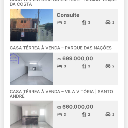
DA COSTA
Consulte
3
3
2
CASA TÉRREA À VENDA – PARQUE DAS NAÇÕES
699.000,00
R$
3
3
2
CASA TÉRREA À VENDA – VILA VITÓRIA | SANTO
ANDRÉ
660.000,00
R$
3
2
2