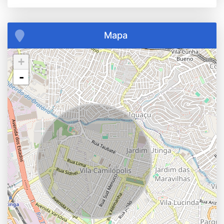
Mapa
+
-